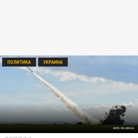
ПОЛИТИКА
УКРАИНА
ФОТО: MIL.GOV.UA
18 НОЯБРЯ 15:40