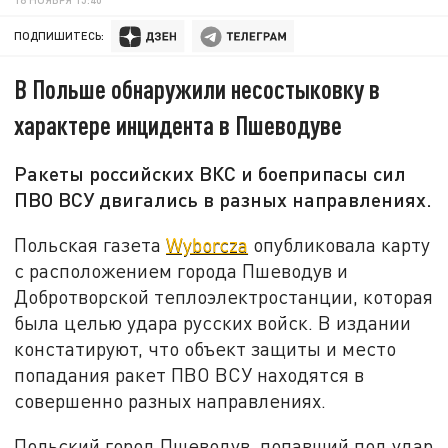
ПОДПИШИТЕСЬ:
В Польше обнаружили несостыковку в
характере инцидента в Пшеводуве
Ракеты российских ВКС и боеприпасы сил
ПВО ВСУ двигались в разных направлениях.
Польская газета
Wyborcza
опубликовала карту
с расположением города Пшеводув и
Добротворской теплоэлектростанции, которая
была целью удара русских войск. В издании
констатируют, что объект защиты и место
попадания ракет ПВО ВСУ находятся в
совершенно разных направлениях.
Польский город Пшеводув, попавший под удар