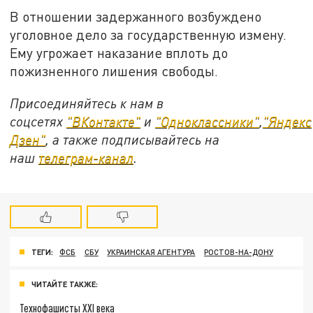
В отношении задержанного возбуждено
уголовное дело за государственную измену.
Ему угрожает наказание вплоть до
пожизненного лишения свободы.
Присоединяйтесь к нам в
соцсетях
"ВКонтакте"
и
"Одноклассники"
,
"Яндекс
Дзен"
, а также подписывайтесь на
наш
телеграм-канал
.
ТЕГИ:
ФСБ
СБУ
УКРАИНСКАЯ АГЕНТУРА
РОСТОВ-НА-ДОНУ
ЧИТАЙТЕ ТАКЖЕ:
Технофашисты XXI века