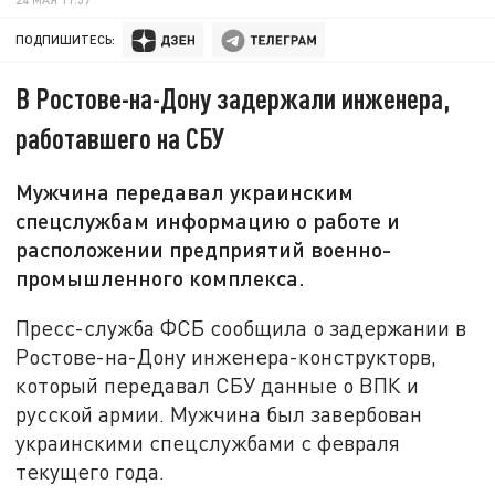
ПОДПИШИТЕСЬ:
В Ростове-на-Дону задержали инженера,
работавшего на СБУ
Мужчина передавал украинским
спецслужбам информацию о работе и
расположении предприятий военно-
промышленного комплекса.
Пресс-служба ФСБ сообщила о задержании в
Ростове-на-Дону инженера-конструкторв,
который передавал СБУ данные о ВПК и
русской армии. Мужчина был завербован
украинскими спецслужбами с февраля
текущего года.