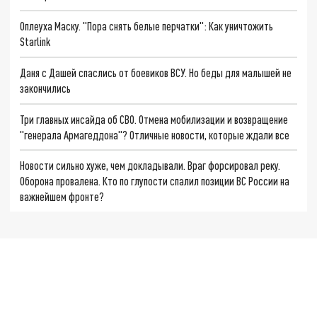
Оплеуха Маску. "Пора снять белые перчатки": Как уничтожить
Starlink
Даня с Дашей спаслись от боевиков ВСУ. Но беды для малышей не
закончились
Три главных инсайда об СВО. Отмена мобилизации и возвращение
"генерала Армагеддона"? Отличные новости, которые ждали все
Новости сильно хуже, чем докладывали. Враг форсировал реку.
Оборона провалена. Кто по глупости спалил позиции ВС России на
важнейшем фронте?