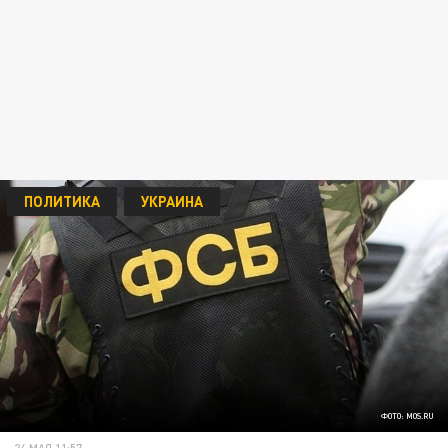
ПОЛИТИКА
УКРАИНА
ФОТО: MOS.RU
24 МАЯ 11:57