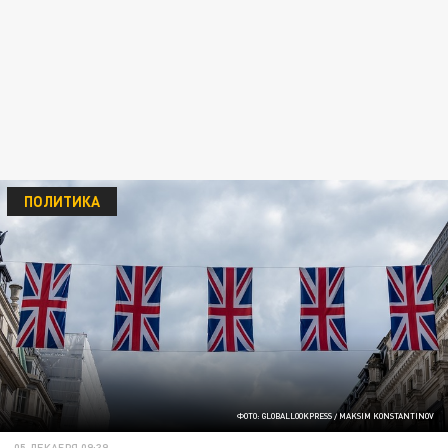
ПОЛИТИКА
ФОТО: GLOBALLOOKPRESS / MAKSIM KONSTANTINOV
05 ДЕКАБРЯ 09:39