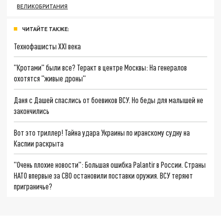
ВЕЛИКОБРИТАНИЯ
ЧИТАЙТЕ ТАКЖЕ:
Технофашисты XXI века
"Кротами" были все? Теракт в центре Москвы: На генералов
охотятся "живые дроны"
Даня с Дашей спаслись от боевиков ВСУ. Но беды для малышей не
закончились
Вот это триллер! Тайна удара Украины по иранскому судну на
Каспии раскрыта
"Очень плохие новости": Большая ошибка Palantir в России. Страны
НАТО впервые за СВО остановили поставки оружия. ВСУ теряют
приграничье?