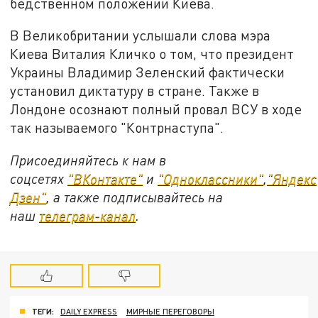
бедственном положении Киева.
В Великобритании услышали слова мэра
Киева Виталия Кличко о том, что президент
Украины Владимир Зеленский фактически
установил диктатуру в стране. Также в
Лондоне осознают полный провал ВСУ в ходе
так называемого "Контрнаступа".
Присоединяйтесь к нам в
соцсетях
"ВКонтакте"
и
"Одноклассники"
,
"Яндекс
Дзен"
, а также подписывайтесь на
наш
телеграм-канал
.
ТЕГИ:
DAILY EXPRESS
МИРНЫЕ ПЕРЕГОВОРЫ