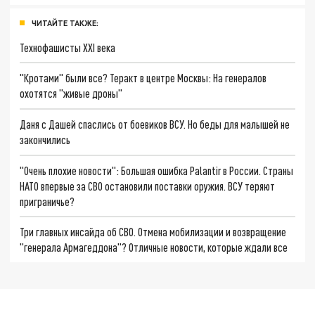
ЧИТАЙТЕ ТАКЖЕ:
Технофашисты XXI века
"Кротами" были все? Теракт в центре Москвы: На генералов
охотятся "живые дроны"
Даня с Дашей спаслись от боевиков ВСУ. Но беды для малышей не
закончились
"Очень плохие новости": Большая ошибка Palantir в России. Страны
НАТО впервые за СВО остановили поставки оружия. ВСУ теряют
приграничье?
Три главных инсайда об СВО. Отмена мобилизации и возвращение
"генерала Армагеддона"? Отличные новости, которые ждали все