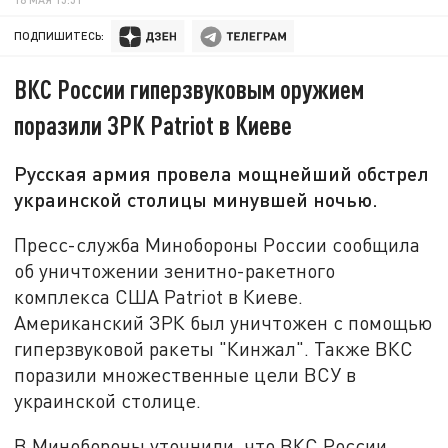
ПОДПИШИТЕСЬ:
ВКС России гиперзвуковым оружием
поразили ЗРК Patriot в Киеве
Русская армия провела мощнейший обстрел
украинской столицы минувшей ночью.
Пресс-служба Минобороны России сообщила
об уничтожении зенитно-ракетного
комплекса США Patriot в Киеве.
Американский ЗРК был уничтожен с помощью
гиперзвуковой ракеты "Кинжал". Также ВКС
поразили множественные цели ВСУ в
украинской столице.
В Минобороны уточнили, что ВКС России