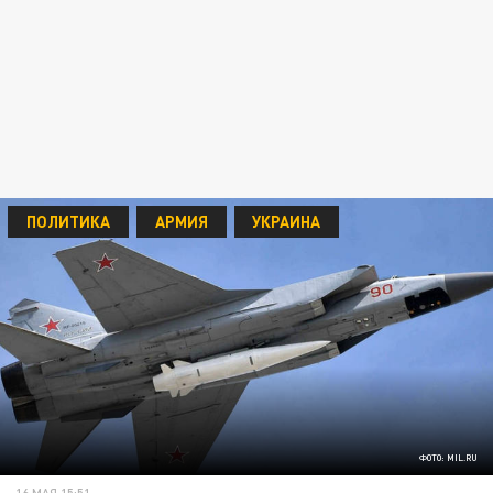
ПОЛИТИКА
АРМИЯ
УКРАИНА
ФОТО: MIL.RU
16 МАЯ 15:51