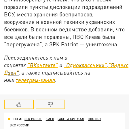
поразили пункты дислокации подразделений
ВСУ, места хранения боеприпасов,
вооружения и военной техники украинских
боевиков. В военном ведомстве добавили, что
все цели были поражены, ПВО Киева была
"перегружена", а ЗРК Patriot — уничтожена.
Присоединяйтесь к нам в
соцсетях
"ВКонтакте"
и
"Одноклассники"
,
"Яндекс
Дзен"
, а также подписывайтесь на
наш
телеграм-канал
.
ТЕГИ:
ЗРК PARIOT
КИЕВ
РАКЕТА КИНЖАЛ
ПВО ВСУ
ВКС РОССИИ