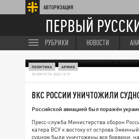
АВТОРИЗАЦИЯ
ПЕРВЫЙ РУССК
РУБРИКИ
НОВОСТИ
АН
ПОЛИТИКА
АРМИЯ
30 АВГУСТА 2023 12:19
ВКС РОССИИ УНИЧТОЖИЛИ СУДНО
Российской авиацией был поражён украи
Пресс-служба Министерства оборон Росс
катера ВСУ к востоку от острова Змеиный
судном были уничтожены все боевики, н