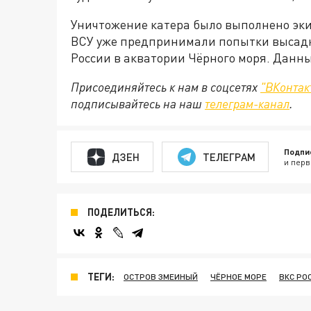
Уничтожение катера было выполнено эки
ВСУ уже предпринимали попытки высад
России в акватории Чёрного моря. Данны
Присоединяйтесь к нам в соцсетях
"ВКонтак
подписывайтесь на наш
телеграм-канал
.
Подпи
ДЗЕН
ТЕЛЕГРАМ
и перв
ПОДЕЛИТЬСЯ:
ТЕГИ:
ОСТРОВ ЗМЕИНЫЙ
ЧЁРНОЕ МОРЕ
ВКС РО