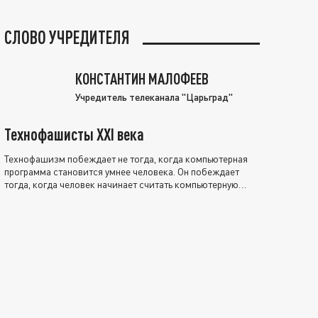
СЛОВО УЧРЕДИТЕЛЯ
КОНСТАНТИН МАЛОФЕЕВ
Учредитель телеканала "Царьград"
Технофашисты XXI века
Технофашизм побеждает не тогда, когда компьютерная
программа становится умнее человека. Он побеждает
тогда, когда человек начинает считать компьютерную
программу нравственно выше себя.