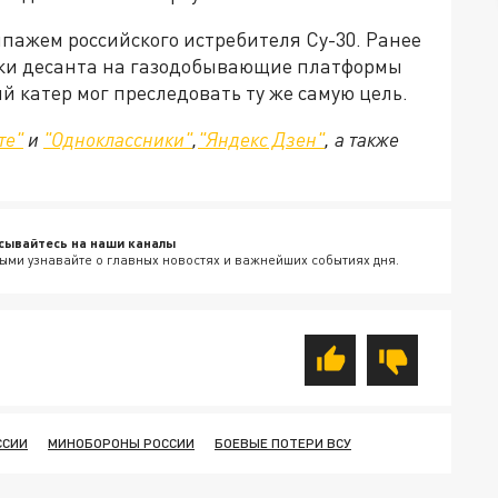
пажем российского истребителя Су-30. Ранее
ки десанта на газодобывающие платформы
й катер мог преследовать ту же самую цель.
те"
и
"Одноклассники"
,
"Яндекс Дзен"
, а также
сывайтесь на наши каналы
ыми узнавайте о главных новостях и важнейших событиях дня.
ССИИ
МИНОБОРОНЫ РОССИИ
БОЕВЫЕ ПОТЕРИ ВСУ