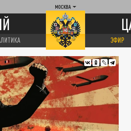
МОСКВА
ИЙ
Ц
АЛИТИКА
ЭФИР