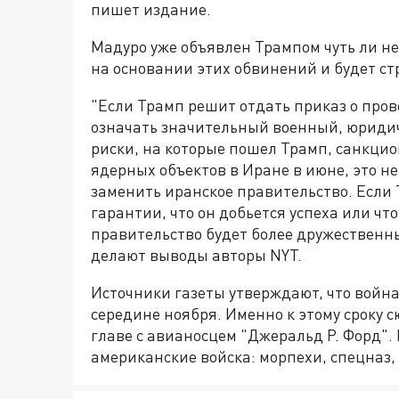
пишет издание.
Мадуро уже объявлен Трампом чуть ли не
на основании этих обвинений и будет с
"Если Трамп решит отдать приказ о пров
означать значительный военный, юридич
риски, на которые пошел Трамп, санкци
ядерных объектов в Иране в июне, это н
заменить иранское правительство. Если 
гарантии, что он добьется успеха или чт
правительство будет более дружествен
делают выводы авторы NYT.
Источники газеты утверждают, что война
середине ноября. Именно к этому сроку 
главе с авианосцем "Джеральд Р. Форд".
американские войска: морпехи, спецназ