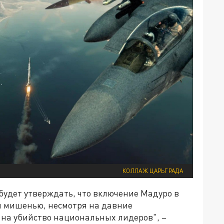
КОЛЛАЖ ЦАРЬГРАДА
будет утверждать, что включение Мадуро в
й мишенью, несмотря на давние
на убийство национальных лидеров", –