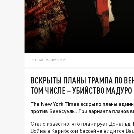
05 НОЯБРЯ 2025 02:28
ВСКРЫТЫ ПЛАНЫ ТРАМПА ПО ВЕНЕ
ТОМ ЧИСЛЕ – УБИЙСТВО МАДУРО
The New York Times вскрыло планы админ
против Венесуэлы. Три варианта планов 
Стало известно, что планирует Дональд 
Война в Карибском бассейне видится Ва