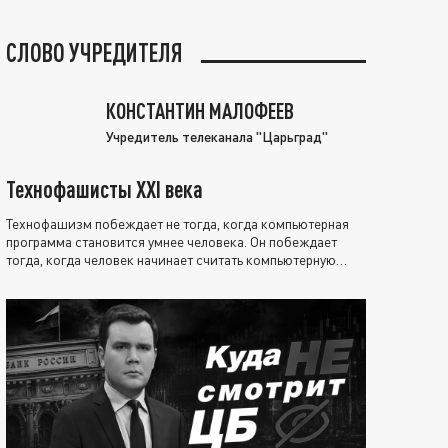
СЛОВО УЧРЕДИТЕЛЯ
КОНСТАНТИН МАЛОФЕЕВ
Учредитель телеканала "Царьград"
Технофашисты XXI века
Технофашизм побеждает не тогда, когда компьютерная
программа становится умнее человека. Он побеждает
тогда, когда человек начинает считать компьютерную
программу нравственно выше себя.