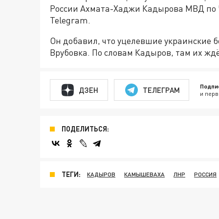
России Ахмата-Хаджи Кадырова МВД по Ч
Telegram.
Он добавил, что уцелевшие украинские 
Врубовка. По словам Кадыров, там их жд
Подпи
ДЗЕН
ТЕЛЕГРАМ
и перв
ПОДЕЛИТЬСЯ:
ТЕГИ:
КАДЫРОВ
КАМЫШЕВАХА
ЛНР
РОССИЯ