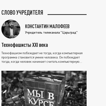
СЛОВО УЧРЕДИТЕЛЯ
КОНСТАНТИН МАЛОФЕЕВ
Учредитель телеканала "Царьград"
Технофашисты XXI века
Технофашизм побеждает не тогда, когда компьютерная
программа становится умнее человека. Он побеждает
тогда, когда человек начинает считать компьютерную
программу нравственно выше себя.