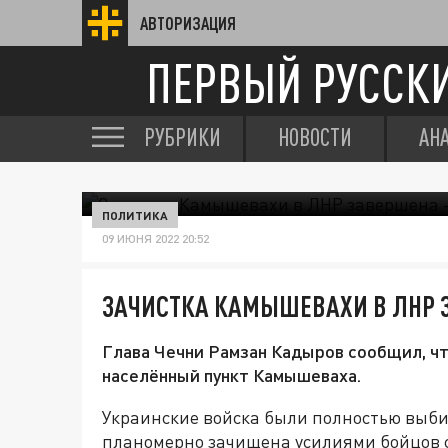
АВТОРИЗАЦИЯ
ПЕРВЫЙ РУССК
РУБРИКИ
НОВОСТИ
АН
ПОЛИТИКА
09 ИЮНЯ 2022 20:52
ЗАЧИСТКА КАМЫШЕВАХИ В ЛНР 
Глава Чечни Рамзан Кадыров сообщил, чт
населённый пункт Камышеваха.
Украинские войска были полностью выб
планомерно зачищена усилиями бойцов 