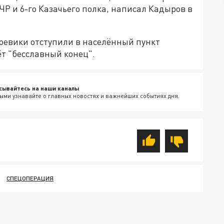
Р и 6-го Казачьего полка, написал Кадыров в
боевики отступили в населённый пункт
ёт "бесславный конец".
сывайтесь на наши каналы
ыми узнавайте о главных новостях и важнейших событиях дня.
СПЕЦОПЕРАЦИЯ