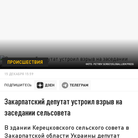
ПРОИСШЕСТВИЯ
ФОТО: PETROV SERGEY/GLOBALLOOKPRESS
15 ДЕКАБРЯ 15:59
ПОДПИШИТЕСЬ:
Закарпатский депутат устроил взрыв на
заседании сельсовета
В здании Керецковского сельского совета в
Закарпатской области Украины депутат