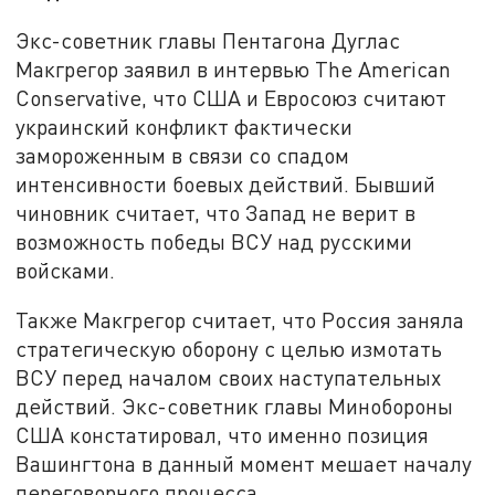
Экс-советник главы Пентагона Дуглас
Макгрегор заявил в интервью The American
Conservative, что США и Евросоюз считают
украинский конфликт фактически
замороженным в связи со спадом
интенсивности боевых действий. Бывший
чиновник считает, что Запад не верит в
возможность победы ВСУ над русскими
войсками.
Также Макгрегор считает, что Россия заняла
стратегическую оборону с целью измотать
ВСУ перед началом своих наступательных
действий. Экс-советник главы Минобороны
США констатировал, что именно позиция
Вашингтона в данный момент мешает началу
переговорного процесса.