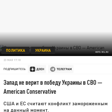
ПОЛИТИКА
УКРАИНА
ФОТО: MIL.RU
23 МАЯ 17:18
ПОДПИШИТЕСЬ:
Запад не верит в победу Украины в СВО —
American Conservative
США и ЕС считают конфликт замороженным
на данный момент.