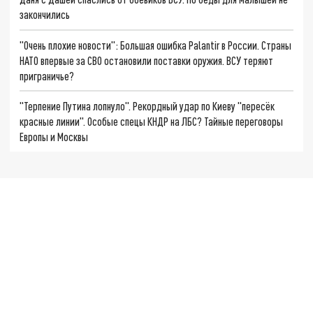
закончились
"Очень плохие новости": Большая ошибка Palantir в России. Страны
НАТО впервые за СВО остановили поставки оружия. ВСУ теряют
приграничье?
"Терпение Путина лопнуло". Рекордный удар по Киеву "пересёк
красные линии". Особые спецы КНДР на ЛБС? Тайные переговоры
Европы и Москвы