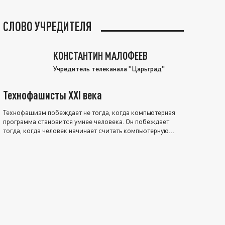
СЛОВО УЧРЕДИТЕЛЯ
КОНСТАНТИН МАЛОФЕЕВ
Учредитель телеканала "Царьград"
Технофашисты XXI века
Технофашизм побеждает не тогда, когда компьютерная
программа становится умнее человека. Он побеждает
тогда, когда человек начинает считать компьютерную
программу нравственно выше себя.