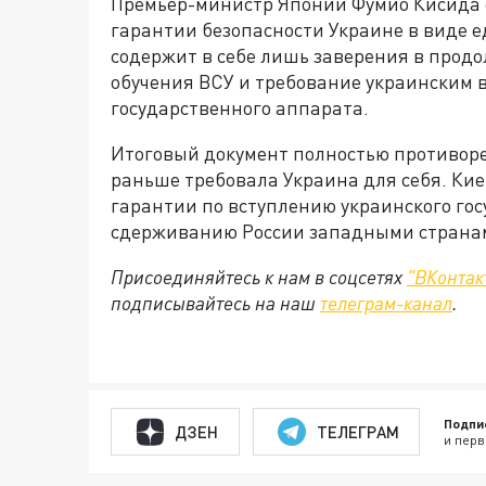
Премьер-министр Японии Фумио Кисида 
гарантии безопасности Украине в виде 
содержит в себе лишь заверения в прод
обучения ВСУ и требование украинским 
государственного аппарата.
Итоговый документ полностью противоре
раньше требовала Украина для себя. Ки
гарантии по вступлению украинского гос
сдерживанию России западными страна
Присоединяйтесь к нам в соцсетях
"ВКонтак
подписывайтесь на наш
телеграм-канал
.
Подпи
ДЗЕН
ТЕЛЕГРАМ
и перв