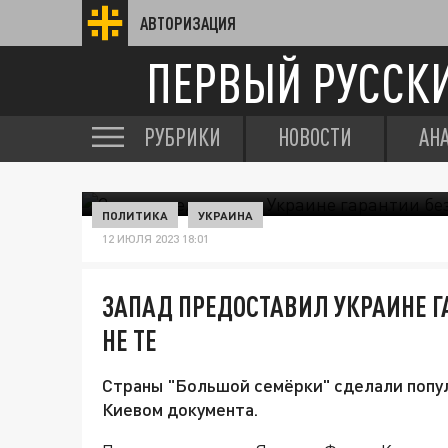
АВТОРИЗАЦИЯ
ПЕРВЫЙ РУССК
РУБРИКИ
НОВОСТИ
АН
ПОЛИТИКА
УКРАИНА
12 ИЮЛЯ 2023 18:01
ЗАПАД ПРЕДОСТАВИЛ УКРАИНЕ Г
НЕ ТЕ
Страны "Большой семёрки" сделали попу
Киевом документа.