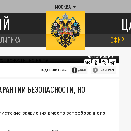
МОСКВА
ИЙ
Ц
АЛИТИКА
ЭФИР
ФОТО: MOS.RU
ПОДПИШИТЕСЬ:
АРАНТИИ БЕЗОПАСНОСТИ, НО
листские заявления вместо затребованного