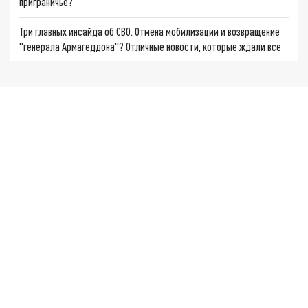
приграничье?
Три главных инсайда об СВО. Отмена мобилизации и возвращение
"генерала Армагеддона"? Отличные новости, которые ждали все