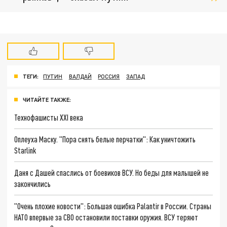
ТЕГИ:
ПУТИН
ВАЛДАЙ
РОССИЯ
ЗАПАД
ЧИТАЙТЕ ТАКЖЕ:
Технофашисты XXI века
Оплеуха Маску. "Пора снять белые перчатки": Как уничтожить
Starlink
Даня с Дашей спаслись от боевиков ВСУ. Но беды для малышей не
закончились
"Очень плохие новости": Большая ошибка Palantir в России. Страны
НАТО впервые за СВО остановили поставки оружия. ВСУ теряют