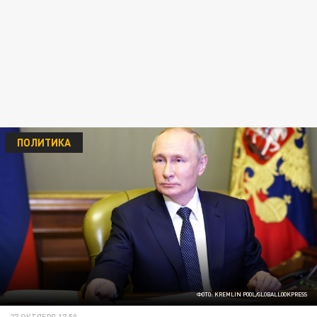
ПОЛИТИКА
ФОТО: KREMLIN POOL/GLOBALLOOKPRESS
27 ОКТЯБРЯ 17:50