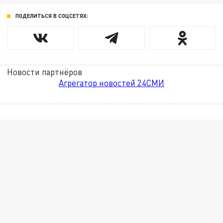
ПОДЕЛИТЬСЯ В СОЦСЕТЯХ:
Новости партнёров
Агрегатор новостей 24СМИ