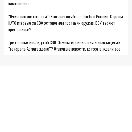
закончились
"Очень плохие новости": Большая ошибка Palantir в России. Страны
НАТО впервые за СВО остановили поставки оружия. ВСУ теряют
приграничье?
Три главных инсайда об СВО. Отмена мобилизации и возвращение
"генерала Армагеддона"? Отличные новости, которые ждали все