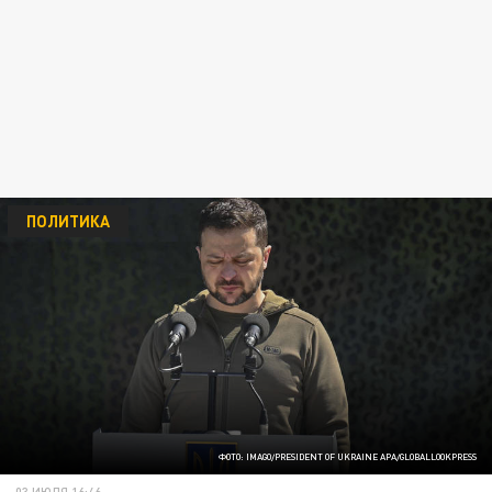
ПОЛИТИКА
ФОТО: IMAGO/PRESIDENT OF UKRAINE APA/GLOBALLOOKPRESS
03 ИЮЛЯ 16:46