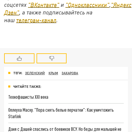
соцсетях
"ВКонтакте"
и
"Одноклассники"
,
"Яндекс
Дзен"
, а также подписывайтесь на
наш
телеграм-канал
.
ТЕГИ:
ЗЕЛЕНСКИЙ
КРЫМ
ЗАХАРОВА
ЧИТАЙТЕ ТАКЖЕ:
Технофашисты XXI века
Оплеуха Маску. "Пора снять белые перчатки": Как уничтожить
Starlink
Даня с Дашей спаслись от боевиков ВСУ. Но беды для малышей не