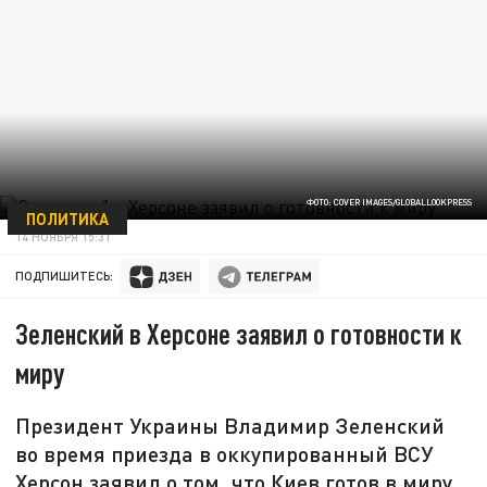
ФОТО: COVER IMAGES/GLOBALLOOKPRESS
ПОЛИТИКА
14 НОЯБРЯ 15:31
ПОДПИШИТЕСЬ:
Зеленский в Херсоне заявил о готовности к
миру
Президент Украины Владимир Зеленский
во время приезда в оккупированный ВСУ
Херсон заявил о том, что Киев готов в миру.