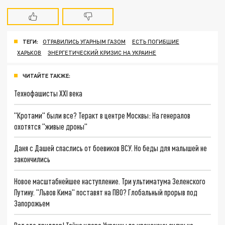
ТЕГИ:
ОТРАВИЛИСЬ УГАРНЫМ ГАЗОМ
ЕСТЬ ПОГИБШИЕ
ХАРЬКОВ
ЭНЕРГЕТИЧЕСКИЙ КРИЗИС НА УКРАИНЕ
ЧИТАЙТЕ ТАКЖЕ:
Технофашисты XXI века
"Кротами" были все? Теракт в центре Москвы: На генералов
охотятся "живые дроны"
Даня с Дашей спаслись от боевиков ВСУ. Но беды для малышей не
закончились
Новое масштабнейшее наступление. Три ультиматума Зеленского
Путину. "Львов Кима" поставят на ПВО? Глобальный прорыв под
Запорожьем