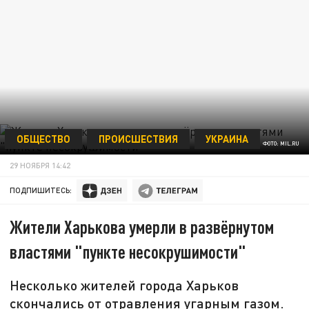
ОБЩЕСТВО
ПРОИСШЕСТВИЯ
УКРАИНА
ФОТО: MIL.RU
29 НОЯБРЯ 14:42
ПОДПИШИТЕСЬ:
Жители Харькова умерли в развёрнутом
властями "пункте несокрушимости"
Несколько жителей города Харьков
скончались от отравления угарным газом.