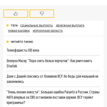
ТЕГИ:
СОЦИАЛЬНЫЕ ВЫПЛАТЫ
ДЕНЕЖНАЯ ВЫПЛАТА
НОВАЯ КАХОВКА
ХЕРСОНСКАЯ ОБЛАСТЬ
ЧИТАЙТЕ ТАКЖЕ:
Технофашисты XXI века
Оплеуха Маску. "Пора снять белые перчатки": Как уничтожить
Starlink
Даня с Дашей спаслись от боевиков ВСУ. Но беды для малышей не
закончились
"Очень плохие новости": Большая ошибка Palantir в России. Страны
НАТО впервые за СВО остановили поставки оружия. ВСУ теряют
приграничье?