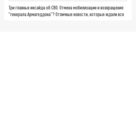
Три главных инсайда об СВО. Отмена мобилизации и возвращение
"генерала Армагеддона"? Отличные новости, которые ждали все