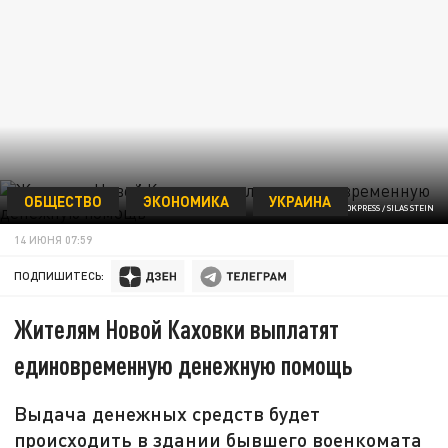
ОБЩЕСТВО
ЭКОНОМИКА
УКРАИНА
ФОТО: GLOBALLOOKPRESS / SILAS STEIN
14 ИЮНЯ 07:59
ПОДПИШИТЕСЬ:
Жителям Новой Каховки выплатят
единовременную денежную помощь
Выдача денежных средств будет
происходить в здании бывшего военкомата