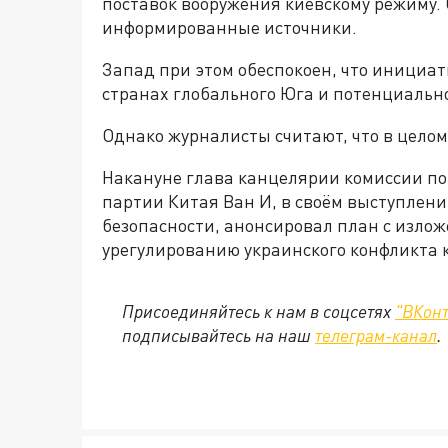
поставок вооружения киевскому режиму. 
информированные источники.
Запад при этом обеспокоен, что инициа
странах глобального Юга и потенциально
Однако журналисты считают, что в целом
Накануне глава канцелярии комиссии п
партии Китая Ван И, в своём выступлен
безопасности, анонсировал план с изло
урегулированию украинского конфликта к
Присоединяйтесь к нам в соцсетях
"ВКонт
подписывайтесь на наш
телеграм-канал
.