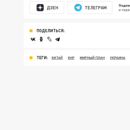
Подпи
ДЗЕН
ТЕЛЕГРАМ
и перв
ПОДЕЛИТЬСЯ:
ТЕГИ:
КИТАЙ
КНР
МИРНЫЙ ПЛАН
УКРАИНА