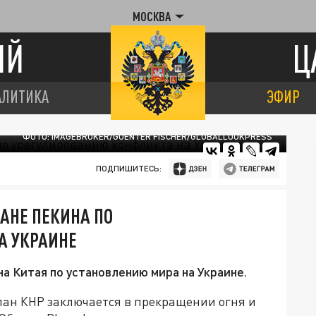
МОСКВА
ИЙ
Ц
АЛИТИКА
ЭФИР
ФОТО: IMAGEBROKER/GUENTER FISCHER/GLOBALLOOKPRESS
ПОДПИШИТЕСЬ:
АНЕ ПЕКИНА ПО
А УКРАИНЕ
а Китая по установлению мира на Украине.
лан КНР заключается в прекращении огня и