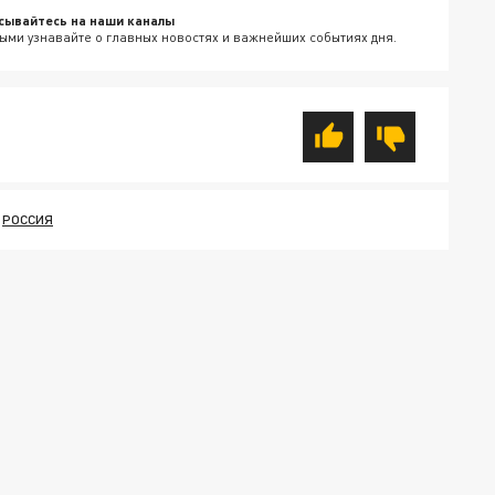
сывайтесь на наши каналы
ыми узнавайте о главных новостях и важнейших событиях дня.
РОССИЯ