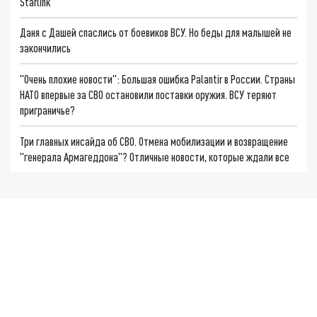
Starlink
Даня с Дашей спаслись от боевиков ВСУ. Но беды для малышей не
закончились
"Очень плохие новости": Большая ошибка Palantir в России. Страны
НАТО впервые за СВО остановили поставки оружия. ВСУ теряют
приграничье?
Три главных инсайда об СВО. Отмена мобилизации и возвращение
"генерала Армагеддона"? Отличные новости, которые ждали все