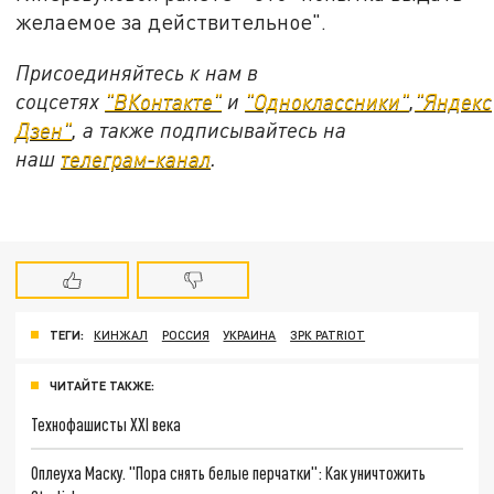
желаемое за действительное".
Присоединяйтесь к нам в
соцсетях
"ВКонтакте"
и
"Одноклассники"
,
"Яндекс
Дзен"
, а также подписывайтесь на
наш
телеграм-канал
.
ТЕГИ:
КИНЖАЛ
РОССИЯ
УКРАИНА
ЗРК PATRIOT
ЧИТАЙТЕ ТАКЖЕ:
Технофашисты XXI века
Оплеуха Маску. "Пора снять белые перчатки": Как уничтожить