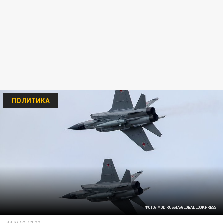
ПОЛИТИКА
ФОТО: MOD RUSSIA/GLOBALLOOKPRESS
11 МАЯ 17:33