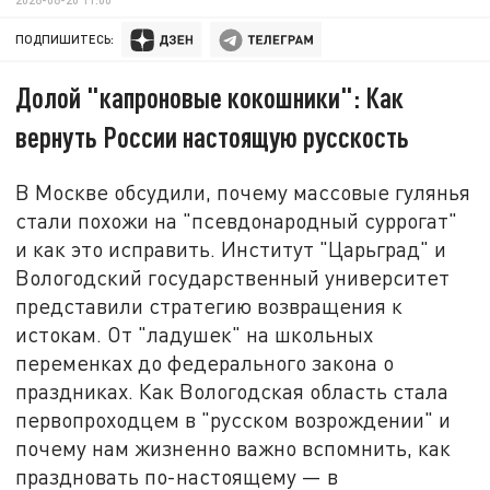
ПОДПИШИТЕСЬ:
Долой "капроновые кокошники": Как
вернуть России настоящую русскость
В Москве обсудили, почему массовые гулянья
стали похожи на "псевдонародный суррогат"
и как это исправить. Институт "Царьград" и
Вологодский государственный университет
представили стратегию возвращения к
истокам. От "ладушек" на школьных
переменках до федерального закона о
праздниках. Как Вологодская область стала
первопроходцем в "русском возрождении" и
почему нам жизненно важно вспомнить, как
праздновать по-настоящему — в