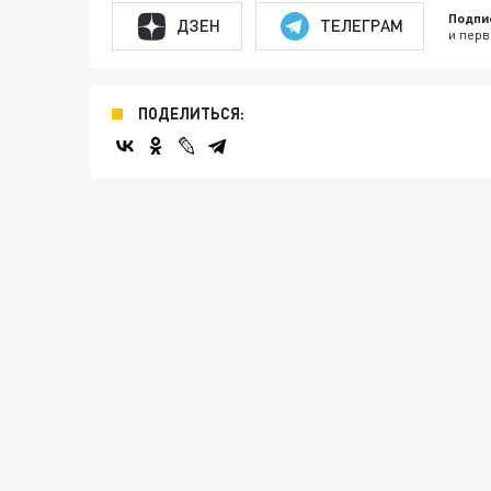
Подпи
ДЗЕН
ТЕЛЕГРАМ
и перв
ПОДЕЛИТЬСЯ: