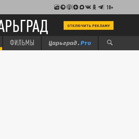
18+
АРЬГРАД
ОТКЛЮЧИТЬ РЕКЛАМУ
ФИЛЬМЫ