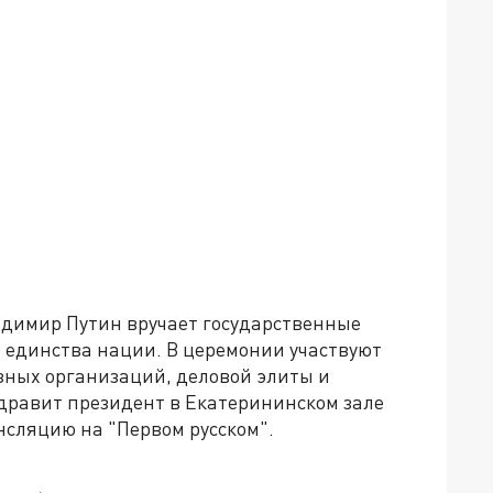
ладимир Путин вручает государственные
е единства нации. В церемонии участвуют
зных организаций, деловой элиты и
здравит президент в Екатерининском зале
нсляцию на "Первом русском".