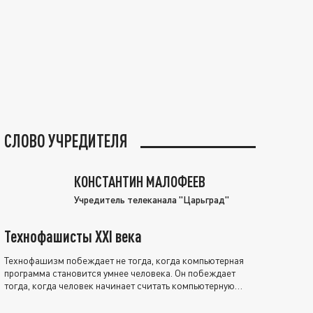
СЛОВО УЧРЕДИТЕЛЯ
КОНСТАНТИН МАЛОФЕЕВ
Учредитель телеканала "Царьград"
Технофашисты XXI века
Технофашизм побеждает не тогда, когда компьютерная
программа становится умнее человека. Он побеждает
тогда, когда человек начинает считать компьютерную
программу нравственно выше себя.