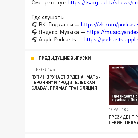
Смотреть тут:
https://tsargrad.tv/shows/ru
Где слушать:
🎧 ВК. Подкасты —
https://vk.com/podcas
🎧 Яндекс. Музыка —
https://music.yande
🎧 Apple Podcasts —
https://podcasts.app
ПРЕДЫДУЩИЕ ВЫПУСКИ
01 ИЮНЯ 14:55
ПУТИН ВРУЧАЕТ ОРДЕНА "МАТЬ-
ГЕРОИНЯ" И "РОДИТЕЛЬСКАЯ
СЛАВА". ПРЯМАЯ ТРАНСЛЯЦИЯ
19 МАЯ 18:25
ПРЕЗИДЕНТ 
ПЕКИН. ПРЯМ