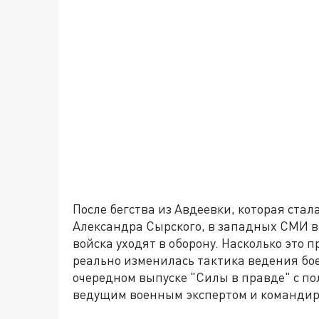
После бегства из Авдеевки, которая ста
Александра Сырского, в западных СМИ вс
войска уходят в оборону. Насколько это п
реально изменилась тактика ведения бо
очередном выпуске "Силы в правде" с п
ведущим военным экспертом и командиро