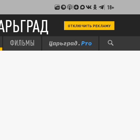
18+
АРЬГРАД
ОТКЛЮЧИТЬ РЕКЛАМУ
ФИЛЬМЫ