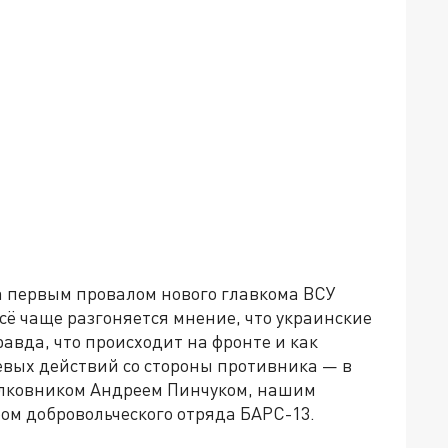
ла первым провалом нового главкома ВСУ
ё чаще разгоняется мнение, что украинские
равда, что происходит на фронте и как
евых действий со стороны противника — в
олковником Андреем Пинчуком, нашим
м добровольческого отряда БАРС-13.