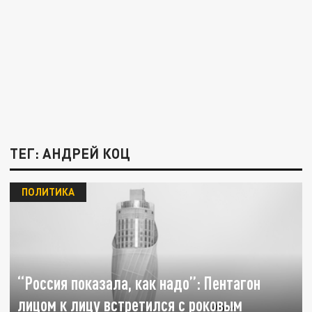
ТЕГ: АНДРЕЙ КОЦ
ПОЛИТИКА
“Россия показала, как надо”: Пентагон
лицом к лицу встретился с роковым