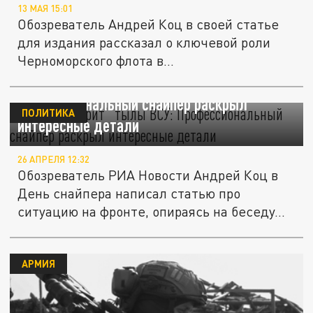
13 МАЯ 15:01
Обозреватель Андрей Коц в своей статье
для издания рассказал о ключевой роли
Черноморского флота в...
Кто “кошмарит” тылы ВСУ:
Профессиональный снайпер раскрыл
ПОЛИТИКА
интересные детали
26 АПРЕЛЯ 12:32
Обозреватель РИА Новости Андрей Коц в
День снайпера написал статью про
ситуацию на фронте, опираясь на беседу...
АРМИЯ