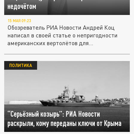
недочётом
15 МАЯ 09:23
Обозреватель РИА Новости Андрей Коц
написал в своей статье о непригодности
американских вертолётов для...
ПОЛИТИКА
“Серьёзный козырь”: РИА Новости
раскрыли, кому переданы ключи от Крыма