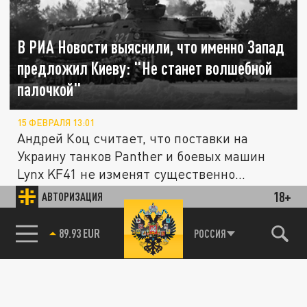
В РИА Новости выяснили, что именно Запад
предложил Киеву: "Не станет волшебной
палочкой"
15 ФЕВРАЛЯ 13:01
Андрей Коц считает, что поставки на
Украину танков Panther и боевых машин
Lynx KF41 не изменят существенно...
18+
АВТОРИЗАЦИЯ
УКРАИНА
85.64 BRENT
РОССИЯ