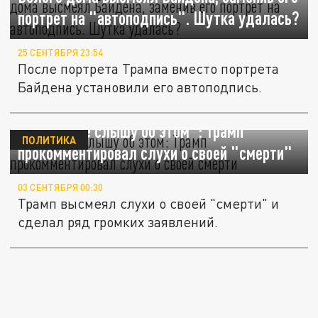
портрет на "автоподпись". Шутка удалась?
25 СЕНТЯБРЯ 23:54
После портрета Трампа вместо портрета
Байдена установили его автоподпись.
"Я впервые слышу об этом": Трамп
ПОЛИТИКА
прокомментировал слухи о своей "смерти"
03 СЕНТЯБРЯ 00:30
Трамп высмеял слухи о своей "смерти" и
сделал ряд громких заявлений.