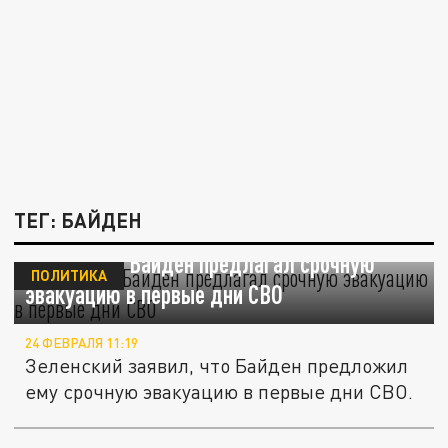
ТЕГ: БАЙДЕН
Зеленский: Байден предлагал срочную
ПОЛИТИКА
эвакуацию в первые дни СВО
24 ФЕВРАЛЯ 11:19
Зеленский заявил, что Байден предложил
ему срочную эвакуацию в первые дни СВО.
Экс-помощница Байдена назвала