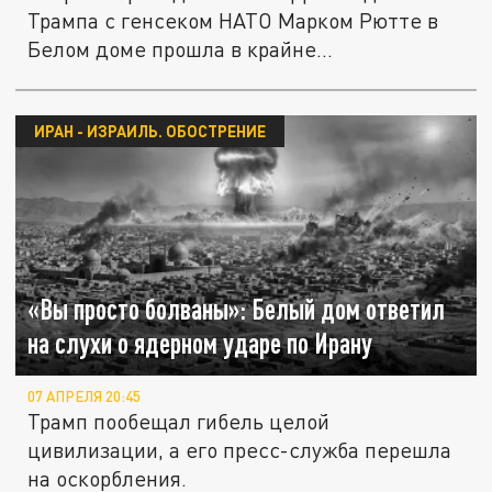
Трампа с генсеком НАТО Марком Рютте в
Белом доме прошла в крайне
напряженной...
ИРАН - ИЗРАИЛЬ. ОБОСТРЕНИЕ
«Вы просто болваны»: Белый дом ответил
на слухи о ядерном ударе по Ирану
07 АПРЕЛЯ 20:45
Трамп пообещал гибель целой
цивилизации, а его пресс-служба перешла
на оскорбления.