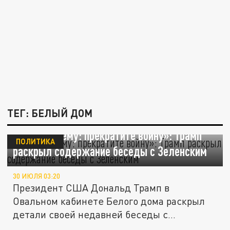
ТЕГ: БЕЛЫЙ ДОМ
«Я сказал ему: прекратите войну»: Трамп
ПОЛИТИКА
раскрыл содержание беседы с Зеленским
30 ИЮЛЯ 03:20
Президент США Дональд Трамп в
Овальном кабинете Белого дома раскрыл
детали своей недавней беседы с
Владимиром...