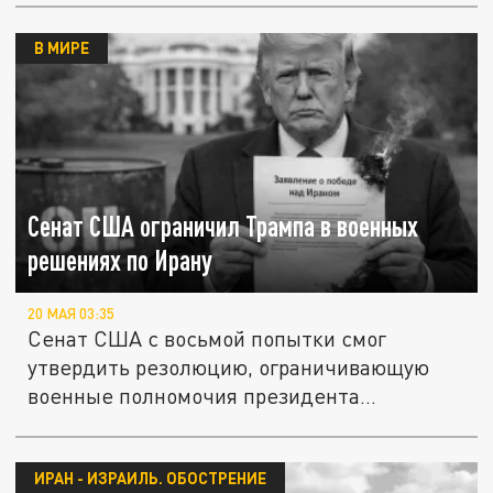
В МИРЕ
Сенат США ограничил Трампа в военных
решениях по Ирану
20 МАЯ 03:35
Сенат США с восьмой попытки смог
утвердить резолюцию, ограничивающую
военные полномочия президента
Дональда...
ИРАН - ИЗРАИЛЬ. ОБОСТРЕНИЕ