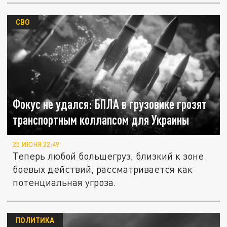
СВО
Фокус не удался: БПЛА в грузовике грозят
транспортным коллапсом для Украины
25 ИЮНЯ 22:49
Теперь любой большегруз, близкий к зоне
боевых действий, рассматривается как
потенциальная угроза.
ПОЛИТИКА