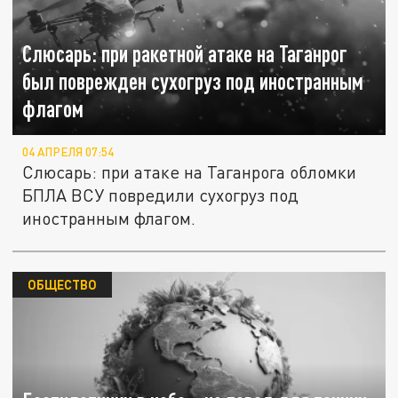
Слюсарь: при ракетной атаке на Таганрог
был поврежден сухогруз под иностранным
флагом
04 АПРЕЛЯ 07:54
Слюсарь: при атаке на Таганрога обломки
БПЛА ВСУ повредили сухогруз под
иностранным флагом.
ОБЩЕСТВО