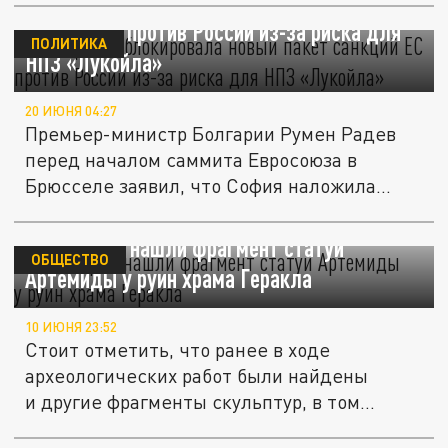
Болгария заблокировала новый пакет
санкций ЕС против России из-за риска для
ПОЛИТИКА
НПЗ «Лукойла»
20 ИЮНЯ 04:27
Премьер-министр Болгарии Румен Радев
перед началом саммита Евросоюза в
Брюсселе заявил, что София наложила...
В Болгарии нашли фрагмент статуи
ОБЩЕСТВО
Артемиды у руин храма Геракла
10 ИЮНЯ 23:52
Стоит отметить, что ранее в ходе
археологических работ были найдены
и другие фрагменты скульптур, в том
числе...