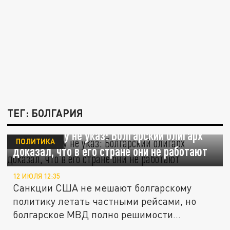
ТЕГ: БОЛГАРИЯ
Санкции ему не указ: Болгарский олигарх
ПОЛИТИКА
доказал, что в его стране они не работают
12 ИЮЛЯ 12:35
Санкции США не мешают болгарскому
политику летать частными рейсами, но
болгарское МВД полно решимости
изменить...