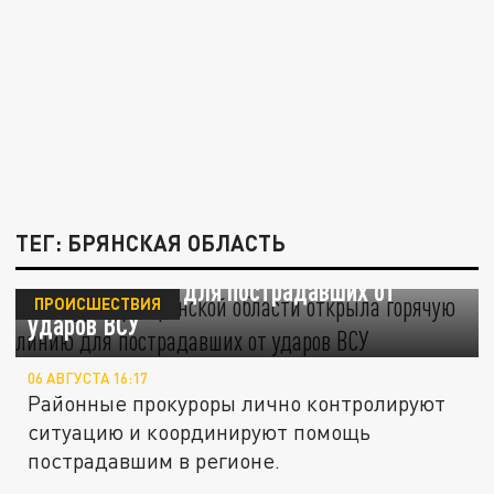
ТЕГ: БРЯНСКАЯ ОБЛАСТЬ
Прокуратура Брянской области открыла
горячую линию для пострадавших от
ПРОИСШЕСТВИЯ
ударов ВСУ
06 АВГУСТА 16:17
Районные прокуроры лично контролируют
ситуацию и координируют помощь
пострадавшим в регионе.