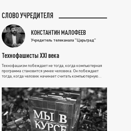
СЛОВО УЧРЕДИТЕЛЯ
КОНСТАНТИН МАЛОФЕЕВ
Учредитель телеканала "Царьград"
Технофашисты XXI века
Технофашизм побеждает не тогда, когда компьютерная
программа становится умнее человека. Он побеждает
тогда, когда человек начинает считать компьютерную
программу нравственно выше себя.