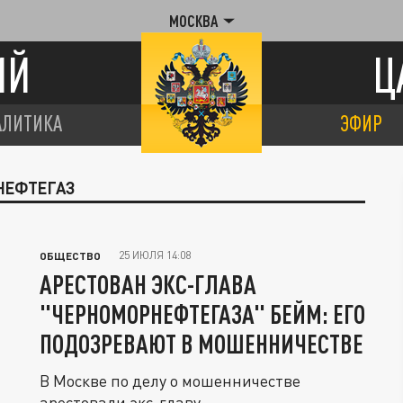
МОСКВА
ИЙ
Ц
АЛИТИКА
ЭФИР
РНЕФТЕГАЗ
25 ИЮЛЯ 14:08
ОБЩЕСТВО
АРЕСТОВАН ЭКС-ГЛАВА
"ЧЕРНОМОРНЕФТЕГАЗА" БЕЙМ: ЕГО
ПОДОЗРЕВАЮТ В МОШЕННИЧЕСТВЕ
В Москве по делу о мошенничестве
арестовали экс-главу