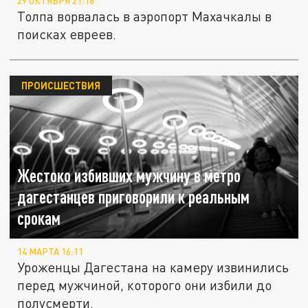
29 ОКТЯБРЯ 21:16
Толпа ворвалась в аэропорт Махачкалы в
поисках евреев.
ПРОИСШЕСТВИЯ
Жестоко избивших мужчину в метро
дагестанцев приговорили к реальным
срокам
14 МАРТА 16:11
Уроженцы Дагестана на камеру извинились
перед мужчиной, которого они избили до
полусмерти.