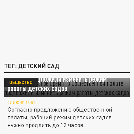
ТЕГ: ДЕТСКИЙ САД
"Нужно резервное время": в Общественной
палате предложили изменить режим
ОБЩЕСТВО
работы детских садов
07 ИЮНЯ 13:51
Согласно предложению общественной
палаты, рабочий режим детских садов
нужно продлить до 12 часов.
Нововведение...