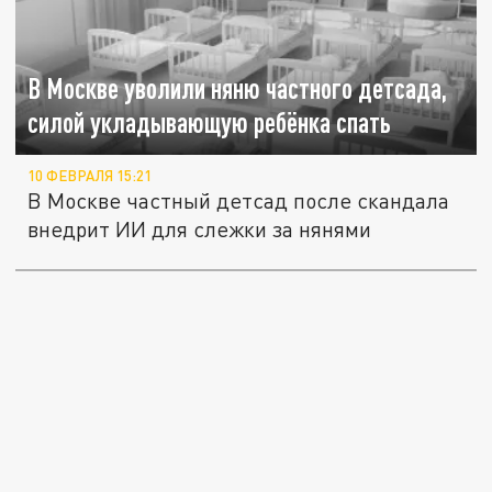
В Москве уволили няню частного детсада,
силой укладывающую ребёнка спать
10 ФЕВРАЛЯ 15:21
В Москве частный детсад после скандала
внедрит ИИ для слежки за нянями