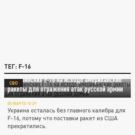
ТЕГ: F-16
У украинских F-16 на исходе американские
СВО
ракеты для отражения атак русской армии
05 МАРТА 10:29
Украина осталась без главного калибра для
F-16, потому что поставки ракет из США
прекратились.