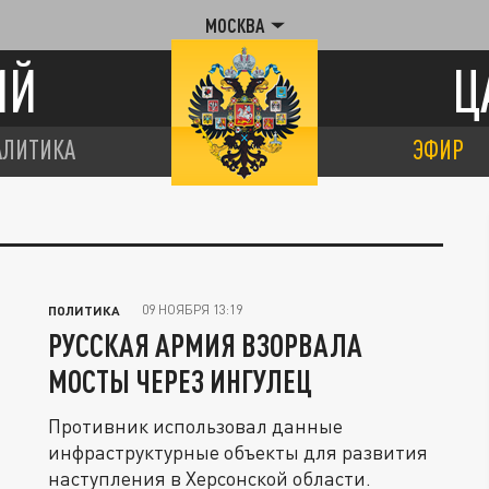
МОСКВА
ИЙ
Ц
АЛИТИКА
ЭФИР
09 НОЯБРЯ 13:19
ПОЛИТИКА
РУССКАЯ АРМИЯ ВЗОРВАЛА
МОСТЫ ЧЕРЕЗ ИНГУЛЕЦ
Противник использовал данные
инфраструктурные объекты для развития
наступления в Херсонской области.