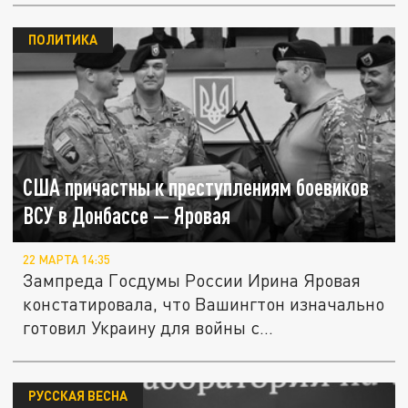
ПОЛИТИКА
США причастны к преступлениям боевиков
ВСУ в Донбассе — Яровая
22 МАРТА 14:35
Зампреда Госдумы России Ирина Яровая
констатировала, что Вашингтон изначально
готовил Украину для войны с...
РУССКАЯ ВЕСНА