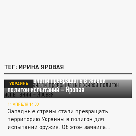
ТЕГ: ИРИНА ЯРОВАЯ
Украину начали превращать в живой
УКРАИНА
полигон испытаний – Яровая
11 АПРЕЛЯ 14:33
Западные страны стали превращать
территорию Украины в полигон для
испытаний оружия. Об этом заявила...