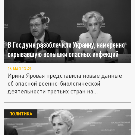
В Госдуме разоблачили Украину, намеренно
скрывавшую вспышки опасных инфекций
16 МАЯ 13:49
Ирина Яровая представила новые данные
об опасной военно-биологической
деятельности третьих стран на
территории...
ПОЛИТИКА