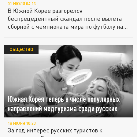
01 ИЮЛЯ 04:13
В Южной Корее разгорелся
беспрецедентный скандал после вылета
сборной с чемпионата мира по футболу на
ранней...
ОБЩЕСТВО
Южная Корея теперь в числе популярных
направлений медтуризма среди русских
18 ИЮНЯ 10:23
За год интерес русских туристов к