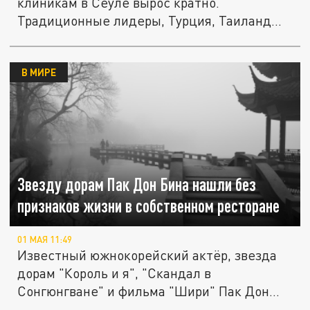
клиникам в Сеуле вырос кратно.
Традиционные лидеры, Турция, Таиланд
и...
В МИРЕ
Звезду дорам Пак Дон Бина нашли без
признаков жизни в собственном ресторане
01 МАЯ 11:49
Известный южнокорейский актёр, звезда
дорам "Король и я", "Скандал в
Сонгюнгване" и фильма "Шири" Пак Дон
Бин...