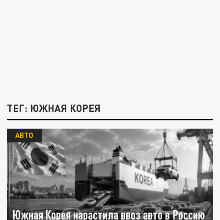
ТЕГ: ЮЖНАЯ КОРЕЯ
АВТО
Южная Корея нарастила ввоз авто в Россию