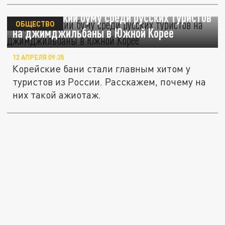
Туристический буму среди русских туристов
ОБЩЕСТВО
на джимджильбаны в Южной Корее
12 АПРЕЛЯ 09:35
Корейские бани стали главным хитом у
туристов из России. Расскажем, почему на
них такой ажиотаж.