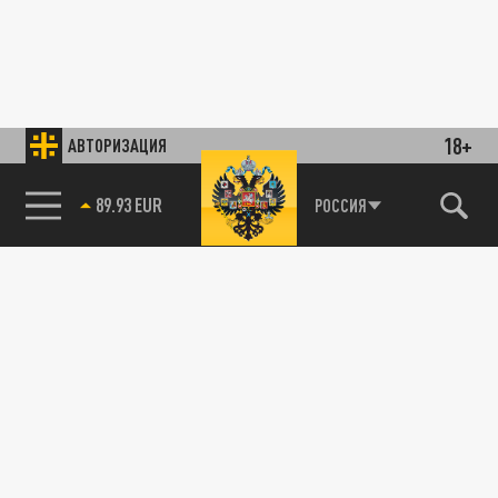
18+
АВТОРИЗАЦИЯ
85.64 BRENT
РОССИЯ