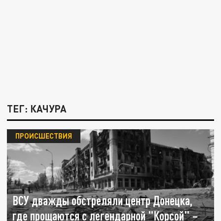
ТЕГ: КАЧУРА
ПРОИСШЕСТВИЯ
ВСУ дважды обстреляли центр Донецка,
где прощаются с легендарной "Корсой" –