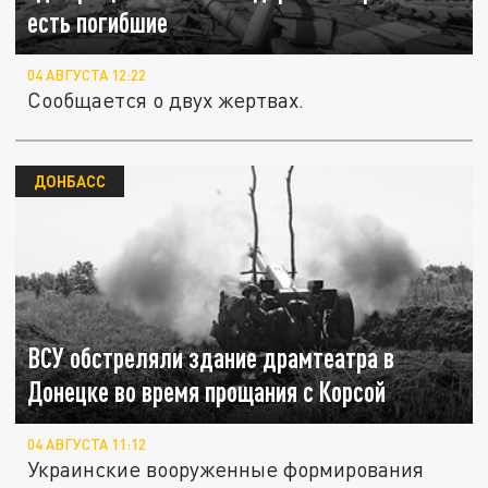
есть погибшие
04 АВГУСТА 12:22
Сообщается о двух жертвах.
ДОНБАСС
ВСУ обстреляли здание драмтеатра в
Донецке во время прощания с Корсой
04 АВГУСТА 11:12
Украинские вооруженные формирования