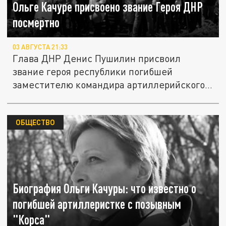
Ольге Качуре присвоено звание Героя ДНР
посмертно
03 АВГУСТА 21:33
Глава ДНР Денис Пушилин присвоил
звание героя республики погибшей
заместителю командира артиллерийского...
ОБЩЕСТВО
Биография Ольги Качуры: что известно о
погибшей артиллеристке с позывным
"Корса"