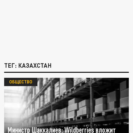
ТЕГ: КАЗАХСТАН
ОБЩЕСТВО
Министр Шаккалиев: Wildberries вложит