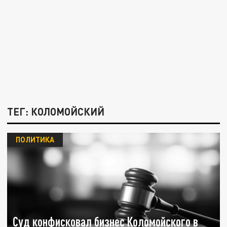
ТЕГ: КОЛОМОЙСКИЙ
ПОЛИТИКА
Суд конфисковал бизнес Коломойского в