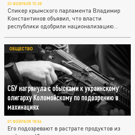
03 ФЕВРАЛЯ 15:38
Спикер крымского парламента Владимир
Константинов объявил, что власти
республики одобрили национализацию...
ОБЩЕСТВО
СБУ нагрянула с обысками к украинскому
олигарху Коломойскому по подозрению в
махинациях
01 ФЕВРАЛЯ 18:56
Его подозревают в растрате продуктов из