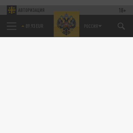
18+
АВТОРИЗАЦИЯ
89.93 EUR
РОССИЯ