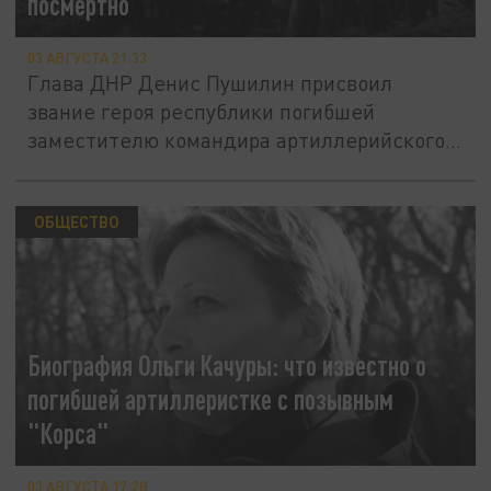
посмертно
03 АВГУСТА 21:33
Глава ДНР Денис Пушилин присвоил
звание героя республики погибшей
заместителю командира артиллерийского...
ОБЩЕСТВО
Биография Ольги Качуры: что известно о
погибшей артиллеристке с позывным
"Корса"
03 АВГУСТА 17:28