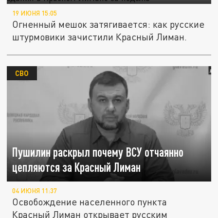
19 ИЮНЯ 15:05
Огненный мешок затягивается: как русские
штурмовики зачистили Красный Лиман.
СВО
Пушилин раскрыл почему ВСУ отчаянно
цепляются за Красный Лиман
04 ИЮНЯ 11:37
Освобождение населенного пункта
Красный Лиман открывает русским