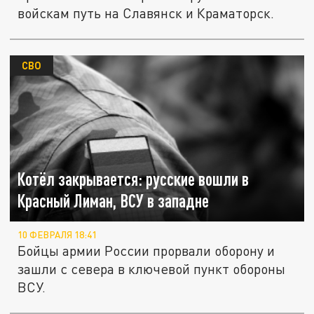
войскам путь на Славянск и Краматорск.
СВО
Котёл закрывается: русские вошли в
Красный Лиман, ВСУ в западне
10 ФЕВРАЛЯ 18:41
Бойцы армии России прорвали оборону и
зашли с севера в ключевой пункт обороны
ВСУ.