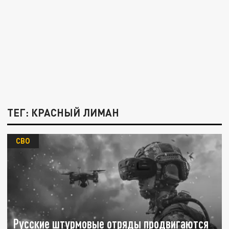
ТЕГ: КРАСНЫЙ ЛИМАН
СВО
Русские штурмовые отряды продвигаются