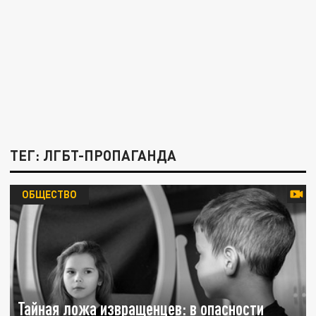
ТЕГ: ЛГБТ-ПРОПАГАНДА
ОБЩЕСТВО
Тайная ложа извращенцев: в опасности