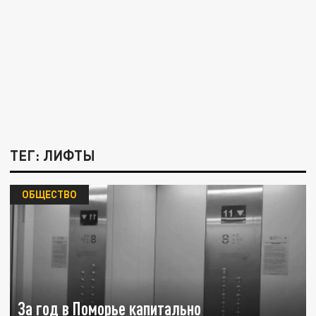
ТЕГ: ЛИФТЫ
ОБЩЕСТВО
За год в Поморье капитально