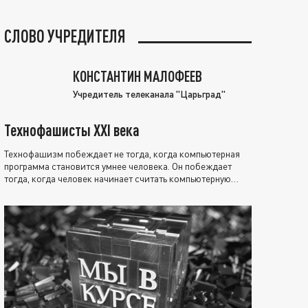
СЛОВО УЧРЕДИТЕЛЯ
КОНСТАНТИН МАЛОФЕЕВ
Учредитель телеканала "Царьград"
Технофашисты XXI века
Технофашизм побеждает не тогда, когда компьютерная
программа становится умнее человека. Он побеждает
тогда, когда человек начинает считать компьютерную
программу нравственно выше себя.