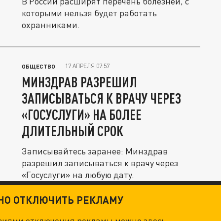
В России расширят перечень болезней, с
которыми нельзя будет работать
охранниками.
17 АПРЕЛЯ 07:57
ОБЩЕСТВО
МИНЗДРАВ РАЗРЕШИЛ
ЗАПИСЫВАТЬСЯ К ВРАЧУ ЧЕРЕЗ
«ГОСУСЛУГИ» НА БОЛЕЕ
ДЛИТЕЛЬНЫЙ СРОК
Записывайтесь заранее: Минздрав
разрешил записываться к врачу через
«Госуслуги» на любую дату.
ТНО ОТКЛЮЧИТЬ РЕКЛАМУ
овиями отключения рекламы можно
здесь