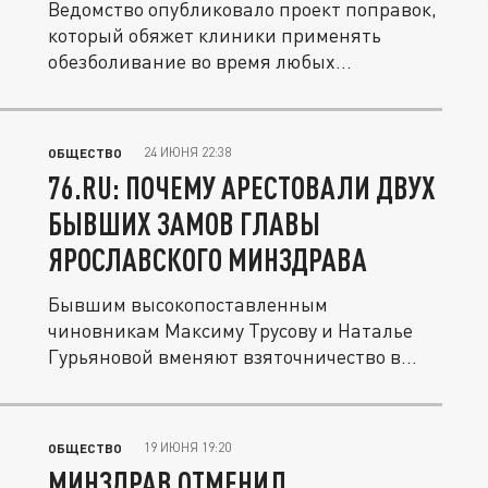
Ведомство опубликовало проект поправок,
который обяжет клиники применять
обезболивание во время любых...
24 ИЮНЯ 22:38
ОБЩЕСТВО
76.RU: ПОЧЕМУ АРЕСТОВАЛИ ДВУХ
БЫВШИХ ЗАМОВ ГЛАВЫ
ЯРОСЛАВСКОГО МИНЗДРАВА
Бывшим высокопоставленным
чиновникам Максиму Трусову и Наталье
Гурьяновой вменяют взяточничество в
особо...
19 ИЮНЯ 19:20
ОБЩЕСТВО
МИНЗДРАВ ОТМЕНИЛ