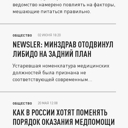
ведомство намерено повлиять на факторы,
мешающие питаться правильно.
02 ИЮНЯ 18:20
ОБЩЕСТВО
NEWSLER: МИНЗДРАВ ОТОДВИНУЛ
ЛИБИДО НА ЗАДНИЙ ПЛАН
Устаревшая номенклатура медицинских
должностей была признана не
соответствующей современным
требованиям.
20 МАЯ 12:08
ОБЩЕСТВО
КАК В РОССИИ ХОТЯТ ПОМЕНЯТЬ
ПОРЯДОК ОКАЗАНИЯ МЕДПОМОЩИ