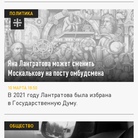
ПОЛИТИКА
Яна Лантратова может сменить
Москалькову на посту омбудсмена
10 МАРТА 18:50
В 2021 году Лантратова была избрана
в Государственную Думу.
ОБЩЕСТВО