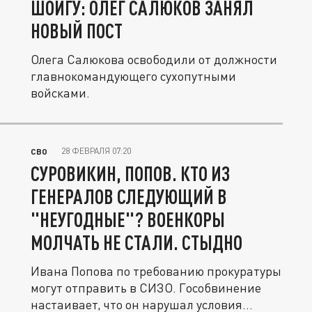
ШОЙГУ: ОЛЕГ САЛЮКОВ ЗАНЯЛ
НОВЫЙ ПОСТ
Олега Салюкова освободили от должности
главнокомандующего сухопутными
войсками.
28 ФЕВРАЛЯ 07:20
СВО
СУРОВИКИН, ПОПОВ. КТО ИЗ
ГЕНЕРАЛОВ СЛЕДУЮЩИЙ В
"НЕУГОДНЫЕ"? ВОЕНКОРЫ
МОЛЧАТЬ НЕ СТАЛИ. СТЫДНО
Ивана Попова по требованию прокуратуры
могут отправить в СИЗО. Гособвинение
настаивает, что он нарушал условия...