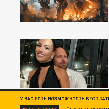
У ВАС ЕСТЬ ВОЗМОЖНОСТЬ БЕСПЛА
Ознакомиться с усл
ОТКЛЮЧИТЬ РЕКЛАМУ