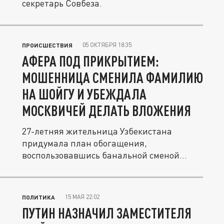
секретарь Совбеза.
05 ОКТЯБРЯ 18:35
ПРОИСШЕСТВИЯ
АФЕРА ПОД ПРИКРЫТИЕМ:
МОШЕННИЦА СМЕНИЛА ФАМИЛИЮ
НА ШОЙГУ И УБЕЖДАЛА
МОСКВИЧЕЙ ДЕЛАТЬ ВЛОЖЕНИЯ
27-летняя жительница Узбекистана
придумала план обогащения,
воспользовавшись банальной сменой
персональных...
15 МАЯ 22:02
ПОЛИТИКА
ПУТИН НАЗНАЧИЛ ЗАМЕСТИТЕЛЯ