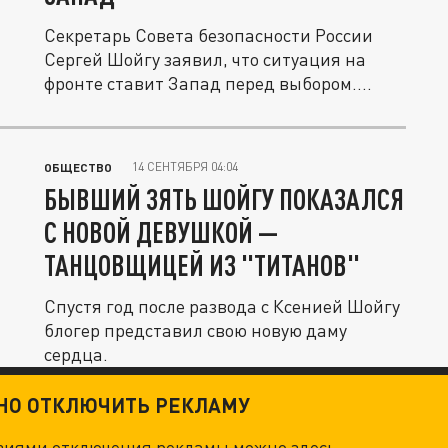
Секретарь Совета безопасности России
Сергей Шойгу заявил, что ситуация на
фронте ставит Запад перед выбором....
14 СЕНТЯБРЯ 04:04
ОБЩЕСТВО
БЫВШИЙ ЗЯТЬ ШОЙГУ ПОКАЗАЛСЯ
С НОВОЙ ДЕВУШКОЙ —
ТАНЦОВЩИЦЕЙ ИЗ "ТИТАНОВ"
Спустя год после развода с Ксенией Шойгу
блогер представил свою новую даму
сердца.
ТНО ОТКЛЮЧИТЬ РЕКЛАМУ
овиями отключения рекламы можно
здесь