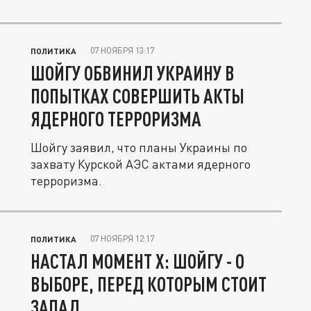
07 НОЯБРЯ 13:17
ПОЛИТИКА
ШОЙГУ ОБВИНИЛ УКРАИНУ В
ПОПЫТКАХ СОВЕРШИТЬ АКТЫ
ЯДЕРНОГО ТЕРРОРИЗМА
Шойгу заявил, что планы Украины по
захвату Курской АЭС актами ядерного
терроризма.
07 НОЯБРЯ 12:17
ПОЛИТИКА
НАСТАЛ МОМЕНТ Х: ШОЙГУ - О
ВЫБОРЕ, ПЕРЕД КОТОРЫМ СТОИТ
ЗАПАД