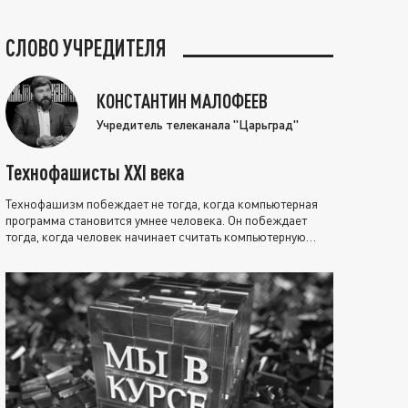
СЛОВО УЧРЕДИТЕЛЯ
КОНСТАНТИН МАЛОФЕЕВ
Учредитель телеканала "Царьград"
Технофашисты XXI века
Технофашизм побеждает не тогда, когда компьютерная
программа становится умнее человека. Он побеждает
тогда, когда человек начинает считать компьютерную
программу нравственно выше себя.