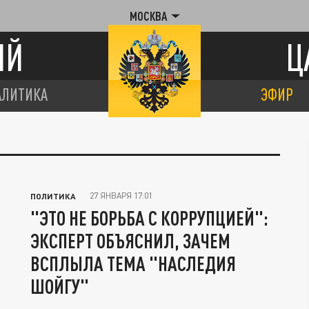
МОСКВА
ИЙ
Ц
АЛИТИКА
ЭФИР
27 ЯНВАРЯ 17:01
ПОЛИТИКА
"ЭТО НЕ БОРЬБА С КОРРУПЦИЕЙ":
ЭКСПЕРТ ОБЪЯСНИЛ, ЗАЧЕМ
ВСПЛЫЛА ТЕМА "НАСЛЕДИЯ
ШОЙГУ"