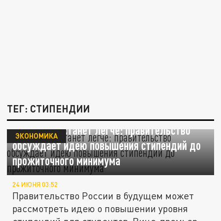
ТЕГ: СТИПЕНДИИ
Студентам станет легче: правительство
ЭКОНОМИКА
обсуждает идею повышения стипендий до
прожиточного минимума
24 ИЮНЯ 03:52
Правительство России в будущем может
рассмотреть идею о повышении уровня