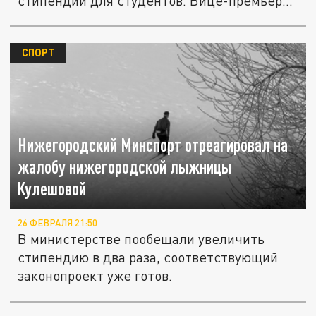
стипендий для студентов. Вице-премьер...
СПОРТ
Нижегородский Минспорт отреагировал на
жалобу нижегородской лыжницы
Кулешовой
26 ФЕВРАЛЯ 21:50
В министерстве пообещали увеличить
стипендию в два раза, соответствующий
законопроект уже готов.