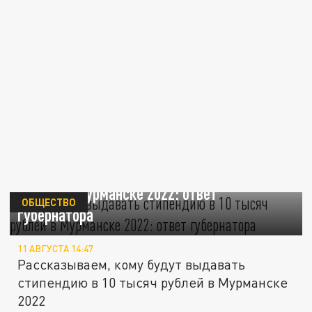
Кому будут выдавать стипендию в 10 тысяч
рублей в Мурманске 2022: ответ
ОБЩЕСТВО
губернатора
11 АВГУСТА 14:47
Рассказываем, кому будут выдавать
стипендию в 10 тысяч рублей в Мурманске
2022