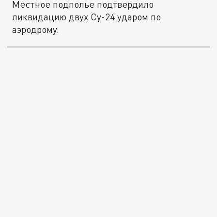
Местное подполье подтвердило
ликвидацию двух Су-24 ударом по
аэродрому.