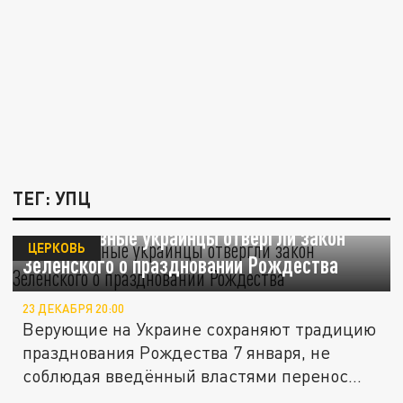
ТЕГ: УПЦ
Православные украинцы отвергли закон
ЦЕРКОВЬ
Зеленского о праздновании Рождества
23 ДЕКАБРЯ 20:00
Верующие на Украине сохраняют традицию
празднования Рождества 7 января, не
соблюдая введённый властями перенос...