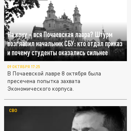
На кону – вся Почаевская лавра? Штурм
возглавил начальник СБУ: кто отдал приказ
и почему студенты оказались сильнее
09 ОКТЯБРЯ 17:25
В Почаевской лавре 8 октября была
пресечена попытка захвата
Экономического корпуса.
СВО