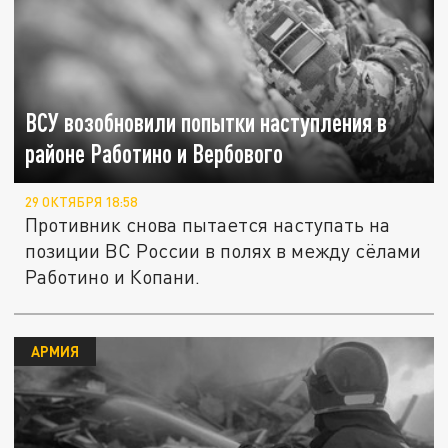
ВСУ возобновили попытки наступления в
районе Работино и Вербового
29 ОКТЯБРЯ 18:58
Противник снова пытается наступать на
позиции ВС России в полях в между сёлами
Работино и Копани.
АРМИЯ