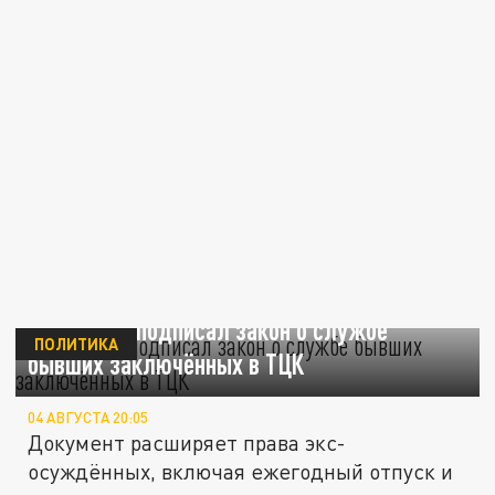
Зеленский подписал закон о службе
ПОЛИТИКА
бывших заключённых в ТЦК
04 АВГУСТА 20:05
Документ расширяет права экс-
осуждённых, включая ежегодный отпуск и