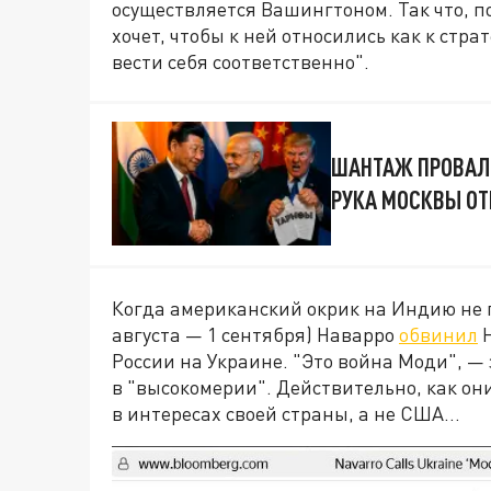
осуществляется Вашингтоном. Так что, п
хочет, чтобы к ней относились как к стр
вести себя соответственно".
ШАНТАЖ ПРОВАЛИ
РУКА МОСКВЫ ОТ
Когда американский окрик на Индию не 
августа — 1 сентября) Наварро
обвинил
Н
России на Украине. "Это война Моди", 
в "высокомерии". Действительно, как он
в интересах своей страны, а не США…