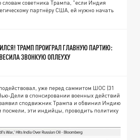
о словам советника Трампа, "если Индия
атегическому партнёру США, ей нужно начать
ЛСЯ! ТРАМП ПРОИГРАЛ ГЛАВНУЮ ПАРТИЮ:
ВЕСИЛА ЗВОНКУЮ ОПЛЕУХУ
подействовал, уже перед саммитом ШОС (31
ью-Дели в спонсировании военных действий
— заявил сподвижник Трампа и обвинил Индию
и посмели, эти индийцы, проводить политику