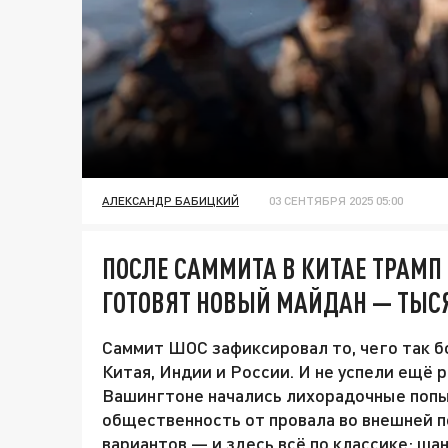
АЛЕКСАНДР БАБИЦКИЙ
03 СЕНТЯБРЯ 2025 05:00
ПОСЛЕ САММИТА В КИТАЕ ТРАМП
ГОТОВЯТ НОВЫЙ МАЙДАН — ТЫС
Саммит ШОС зафиксировал то, чего так 
Китая, Индии и России. И не успели ещё р
Вашингтоне начались лихорадочные попы
общественность от провала во внешней 
вариантов — и здесь всё по классике: ша