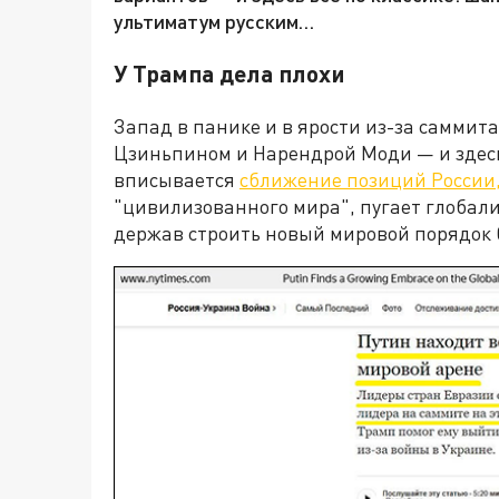
ультиматум русским…
У Трампа дела плохи
Запад в панике и в ярости из-за саммит
Цзиньпином и Нарендрой Моди — и здесь
вписывается
сближение позиций России
"цивилизованного мира", пугает глобал
держав строить новый мировой порядок 