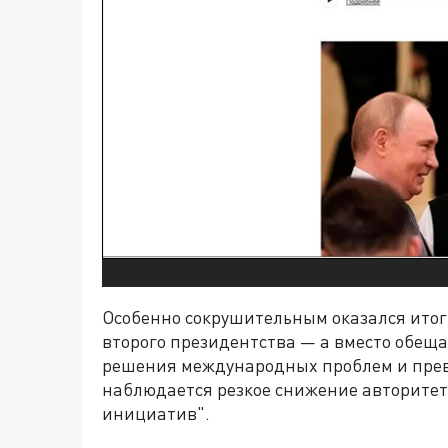
Особенно сокрушительным оказался итог
второго президентства — а вместо обещ
решения международных проблем и прев
наблюдается резкое снижение авторитет
инициатив".