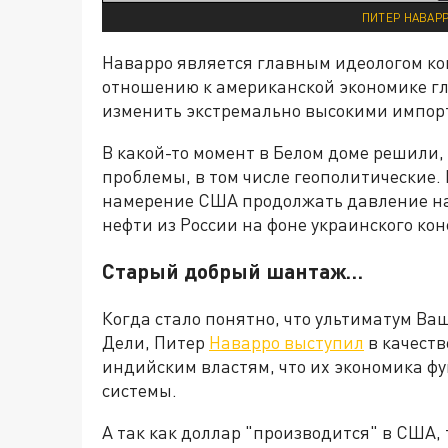
ПИТЕР НАВАРР
Наварро является главным идеологом к
отношению к американской экономике г
изменить экстремально высокими импо
В какой-то момент в Белом доме решили
проблемы, в том числе геополитические. 
намерение США продолжать давление на 
нефти из России на фоне украинского кон
Старый добрый шантаж…
Когда стало понятно, что ультиматум Ва
Дели, Питер
Наварро выступил
в качеств
индийским властям, что их экономика ф
системы.
А так как доллар "производится" в США,