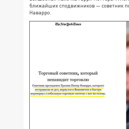
ближайших сподвижников — советник по
Наварро.