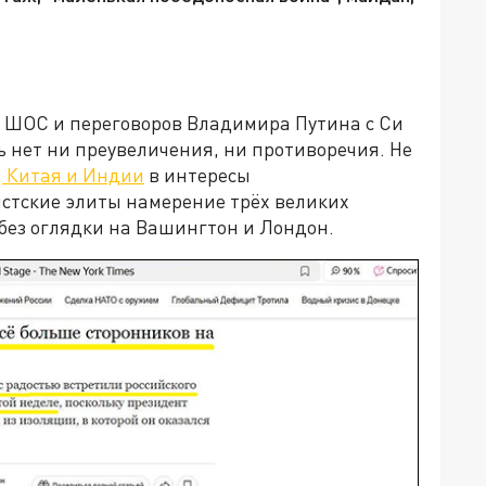
а ШОС и переговоров Владимира Путина с Си
 нет ни преувеличения, ни противоречия. Не
, Китая и Индии
в интересы
истские элиты намерение трёх великих
без оглядки на Вашингтон и Лондон.