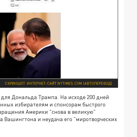
СКРИНШОТ: ИНТЕРНЕТ-САЙТ NYTIMES.COM (АВТОПЕРЕВОД)
 для Дональда Трампа. На исходе 200 дней
анных избирателям и спонсорам быстрого
ращения Америки "снова в великую"
а Вашингтона и неудача его "миротворческих