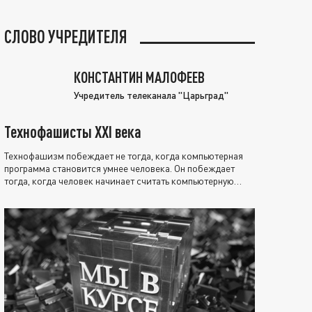
СЛОВО УЧРЕДИТЕЛЯ
КОНСТАНТИН МАЛОФЕЕВ
Учредитель телеканала "Царьград"
Технофашисты XXI века
Технофашизм побеждает не тогда, когда компьютерная
программа становится умнее человека. Он побеждает
тогда, когда человек начинает считать компьютерную
программу нравственно выше себя.