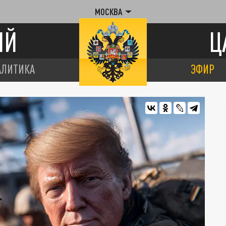
МОСКВА
ИЙ
Ц
АЛИТИКА
ЭФИР