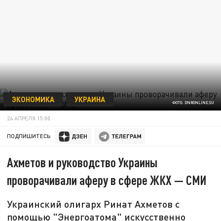
ЭКОНОМИКА
УКРАИНА
ФОТО: DNRONLINE.SU
24 АПРЕЛЯ 15:00
ПОДПИШИТЕСЬ:
Ахметов и руководство Украины
проворачивали аферу в сфере ЖКХ — СМИ
Украинский олигарх Ринат Ахметов с
помощью "Энергоатома" искусственно