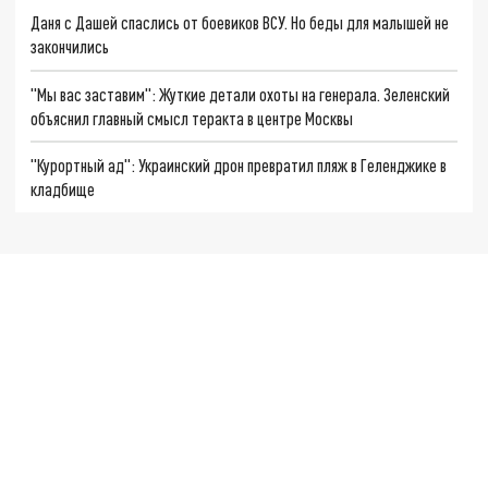
Даня с Дашей спаслись от боевиков ВСУ. Но беды для малышей не
закончились
"Мы вас заставим": Жуткие детали охоты на генерала. Зеленский
объяснил главный смысл теракта в центре Москвы
"Курортный ад": Украинский дрон превратил пляж в Геленджике в
кладбище