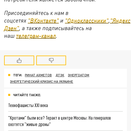
Присоединяйтесь к нам в
соцсетях
"ВКонтакте"
и
"Одноклассники"
,
"Яндекс
Дзен"
, а также подписывайтесь на
наш
телеграм-канал
.
ТЕГИ:
РИНАТ АХМЕТОВ
ДТЭК
ЭНЕРГОАТОМ
ЭНЕРГЕТИЧЕСКИЙ КРИЗИС НА УКРАИНЕ
ЧИТАЙТЕ ТАКЖЕ:
Технофашисты XXI века
"Кротами" были все? Теракт в центре Москвы: На генералов
охотятся "живые дроны"